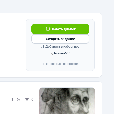
Начать диалог
Создать задание
Добавить в избранное
leralera655
Пожаловаться на профиль
67
0