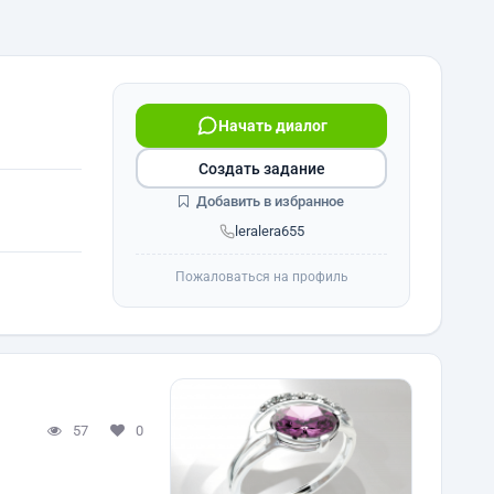
Начать диалог
Создать задание
Добавить в избранное
leralera655
Пожаловаться на профиль
57
0