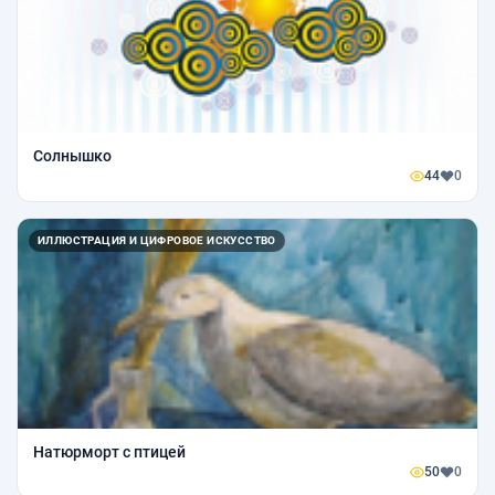
Солнышко
44
0
ИЛЛЮСТРАЦИЯ И ЦИФРОВОЕ ИСКУССТВО
Натюрморт с птицей
50
0