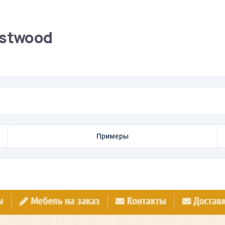
ustwood
Примеры