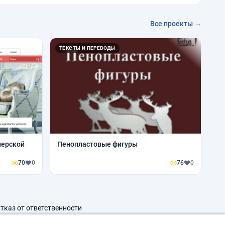
Все проекты →
ТЕКСТЫ И ПЕРЕВОДЫ
нерской
Пенопластовые фигуры
70
0
76
0
тказ от ответственности