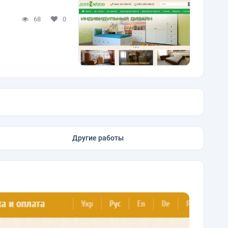
68
0
Другие работы