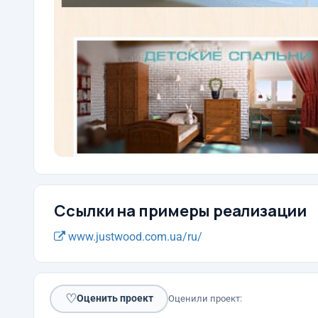
Ссылки на примеры реализации
www.justwood.com.ua/ru/
♡
Оценить проект
Оценили проект: