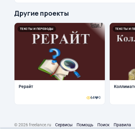
Другие проекты
ТЕКСТЫ И ПЕРЕВОДЫ
ТЕКСТЫ И П
Рерайт
Коллимат
64
0
© 2026 freelance.ru
Сервисы
Помощь
Поиск
Правила