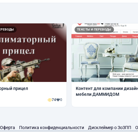
ЕРЕВОДЫ
ТЕКСТЫ И ПЕРЕВОДЫ
орный прицел
Контент для компании дизай
мебели ДАММИДОМ
74
0
Оферта
Политика конфиденциальности
Дисклеймер о ЗоЗПП
О