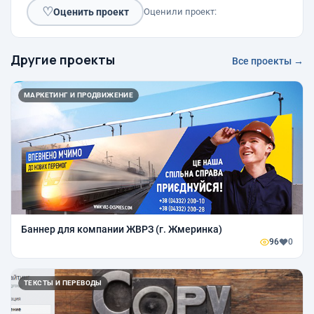
♡
Оценить проект
Оценили проект:
Другие проекты
Все проекты →
МАРКЕТИНГ И ПРОДВИЖЕНИЕ
Баннер для компании ЖВРЗ (г. Жмеринка)
96
0
ТЕКСТЫ И ПЕРЕВОДЫ