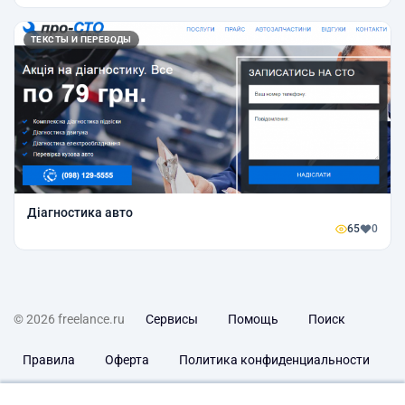
ТЕКСТЫ И ПЕРЕВОДЫ
Діагностика авто
65
0
© 2026 freelance.ru
Сервисы
Помощь
Поиск
Правила
Оферта
Политика конфиденциальности
Дисклеймер о ЗоЗПП
Отказ от ответственности