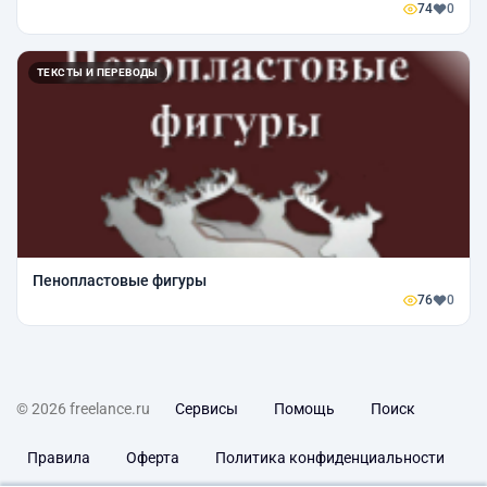
74
0
ТЕКСТЫ И ПЕРЕВОДЫ
Пенопластовые фигуры
76
0
© 2026 freelance.ru
Сервисы
Помощь
Поиск
Правила
Оферта
Политика конфиденциальности