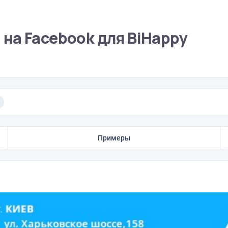
на Facebook для BiHappy
Примеры