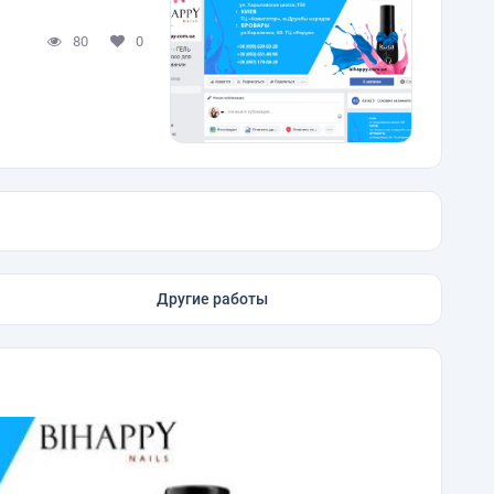
80
0
Другие работы