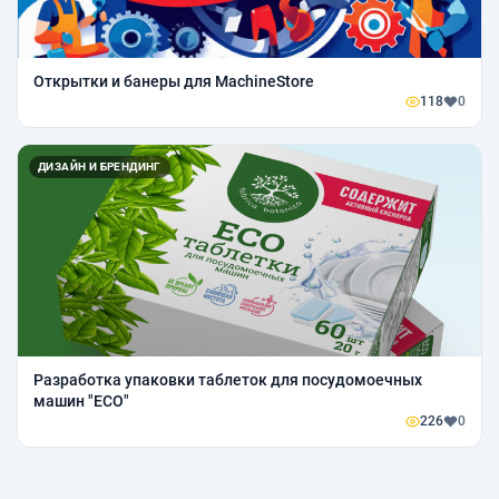
Открытки и банеры для MachineStore
118
0
ДИЗАЙН И БРЕНДИНГ
Разработка упаковки таблеток для посудомоечных
машин "ЕСО"
226
0