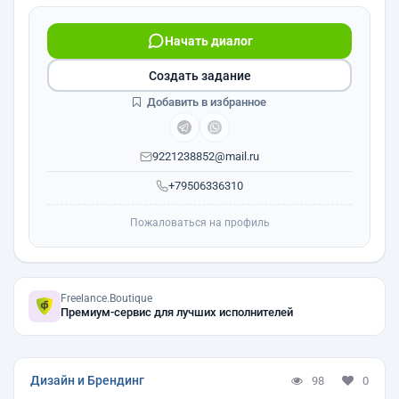
Начать диалог
Создать задание
Добавить в избранное
9221238852@mail.ru
+79506336310
Пожаловаться на профиль
Freelance.Boutique
Премиум-сервис для лучших исполнителей
Дизайн и Брендинг
98
0