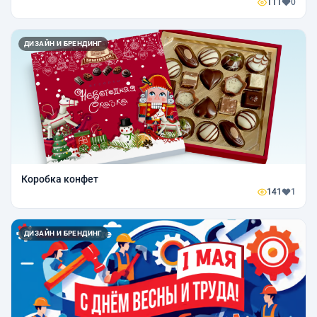
111
0
ДИЗАЙН И БРЕНДИНГ
Коробка конфет
141
1
ДИЗАЙН И БРЕНДИНГ