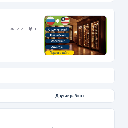
212
0
Другие работы