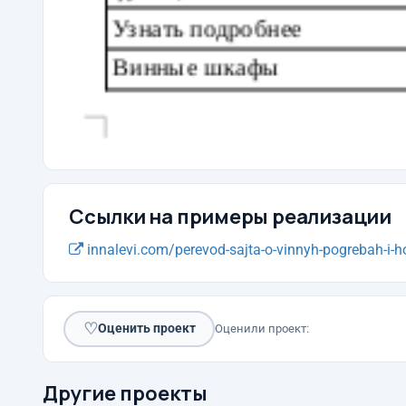
Ссылки на примеры реализации
innalevi.com/perevod-sajta-o-vinnyh-pogrebah-i-hol
♡
Оценить проект
Оценили проект:
Другие проекты