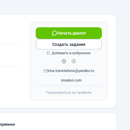
Начать диалог
Создать задание
Добавить в избранное
inna.translations@yandex.ru
innalevi.com
Пожаловаться на профиль
 приёмки