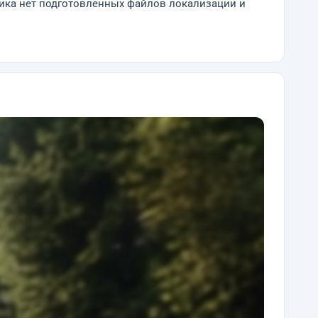
чика нет подготовленных файлов локализации и