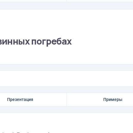
 винных погребах
Презентация
Примеры