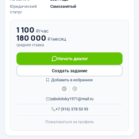
Юридический
Самозанятый
статус
1 100
₽/час
180 000
₽/месяц
средняя ставка
Начать диалог
Создать задание
Добавить в избранное
zabolotsky1971@mail.ru
+7 (916) 378 53 93
Пожаловаться на профиль