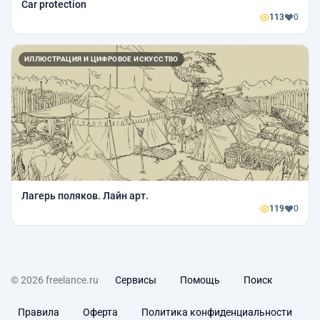
Car protection
113
0
ИЛЛЮСТРАЦИЯ И ЦИФРОВОЕ ИСКУССТВО
Лагерь поляков. Лайн арт.
119
0
© 2026 freelance.ru
Сервисы
Помощь
Поиск
Правила
Оферта
Политика конфиденциальности