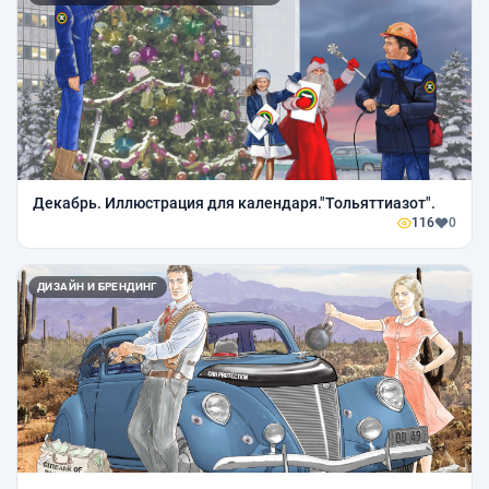
Декабрь. Иллюстрация для календаря."Тольяттиазот".
116
0
ДИЗАЙН И БРЕНДИНГ