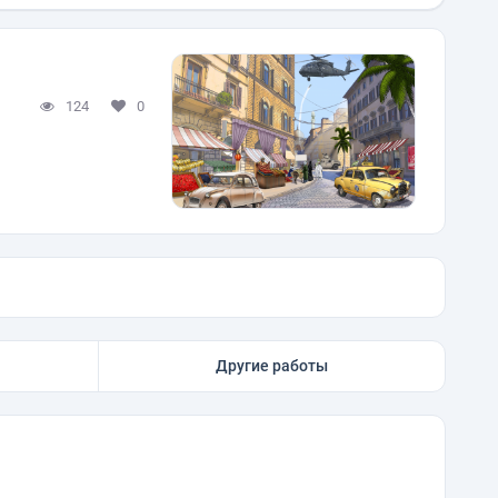
124
0
Другие работы