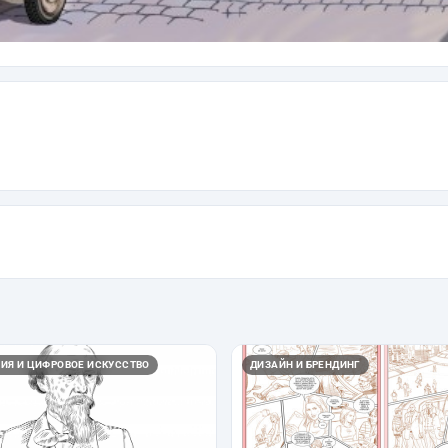
ИЯ И ЦИФРОВОЕ ИСКУССТВО
ДИЗАЙН И БРЕНДИНГ