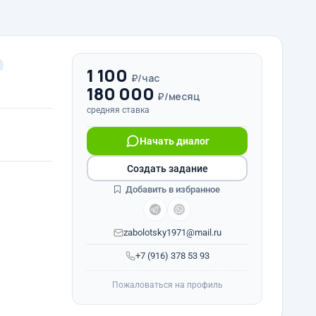
1 100
₽/час
180 000
₽/месяц
средняя ставка
Начать диалог
Создать задание
Добавить в избранное
zabolotsky1971@mail.ru
+7 (916) 378 53 93
Пожаловаться на профиль