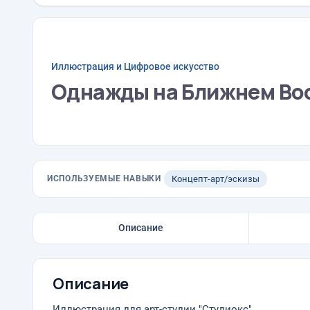
Иллюстрация и Цифровое искусство
Однажды на Ближнем Вос
ИСПОЛЬЗУЕМЫЕ НАВЫКИ
Концепт-арт/эскизы
Описание
Описание
Иллюстрация для арт-студии "Студиокс".