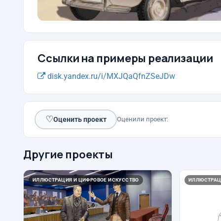
Ссылки на примеры реализации
disk.yandex.ru/i/MXJQaQfnZSeJDw
♡
Оценить проект
Оценили проект:
Другие проекты
ИЛЛЮСТРАЦИЯ И ЦИФРОВОЕ ИСКУССТВО
ИЛЛЮСТРАЦ