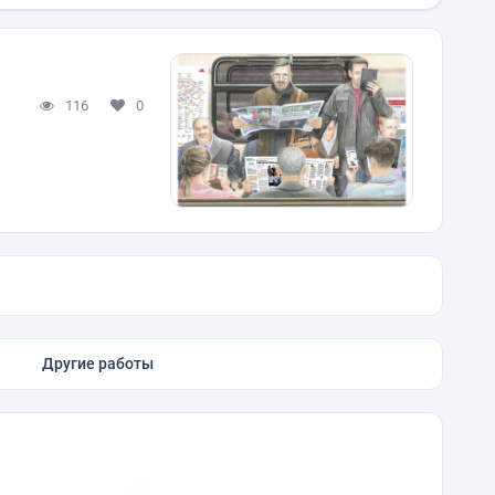
116
0
Другие работы