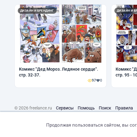
ДИЗАЙН И БРЕНДИНГ
ДИЗАЙН И Б
Комикс "Дед Мороз. Ледяное сердце".
Комикс "Д
стр. 32-37.
стр. 95 - 1
97
0
© 2026 freelance.ru
Сервисы
Помощь
Поиск
Правила
Продолжая пользоваться сайтом, вы со