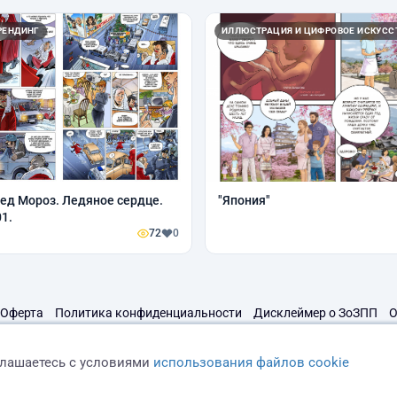
РЕНДИНГ
ИЛЛЮСТРАЦИЯ И ЦИФРОВОЕ ИСКУСС
ед Мороз. Ледяное сердце.
"Япония"
01.
72
0
Оферта
Политика конфиденциальности
Дисклеймер о ЗоЗПП
О
глашаетесь с условиями
использования файлов cookie