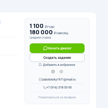
1 100
₽/час
180 000
₽/месяц
средняя ставка
Начать диалог
Создать задание
Добавить в избранное
zabolotsky1971@mail.ru
+7 (916) 378 53 93
Пожаловаться на профиль