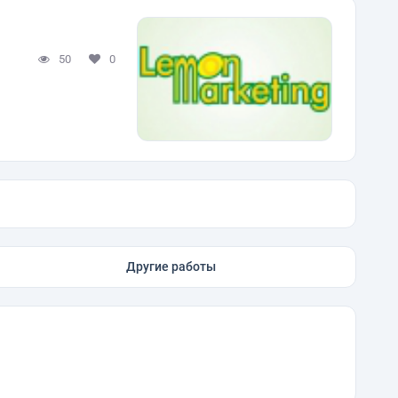
50
0
Другие работы