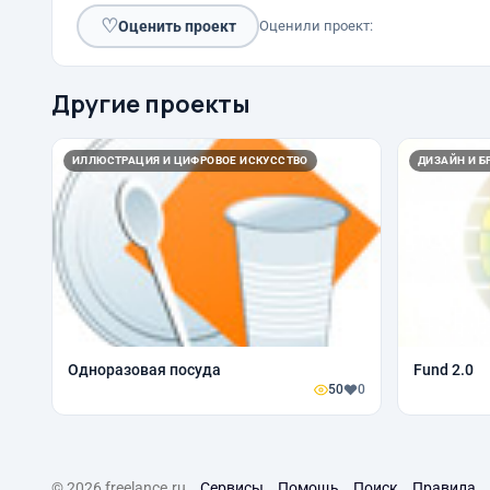
♡
Оценить проект
Оценили проект:
Другие проекты
ИЛЛЮСТРАЦИЯ И ЦИФРОВОЕ ИСКУССТВО
ДИЗАЙН И Б
Одноразовая посуда
Fund 2.0
50
0
© 2026 freelance.ru
Сервисы
Помощь
Поиск
Правила