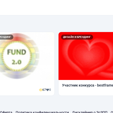
РЕНДИНГ
ДИЗАЙН И БРЕНДИНГ
Участник конкурса - bestfram
67
0
Оферта
Политика конфиденциальности
Дисклеймер о ЗоЗПП
О