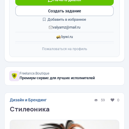
Создать задание
Добавить в избранное
valyamz@mail.ru
bywi.ru
Пожаловаться на профиль
Freelance.Boutique
Премиум-сервис для лучших исполнителей
Дизайн и Брендинг
59
0
Стилеоника