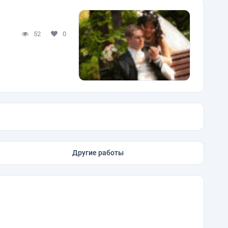
52
0
Другие работы