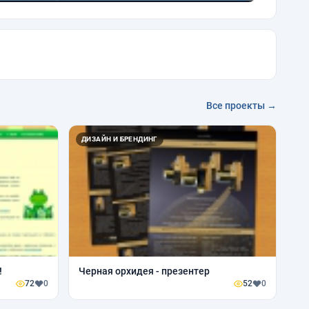
Все проекты →
ДИЗАЙН И БРЕНДИНГ
!
Черная орхидея - презентер
72
0
52
0