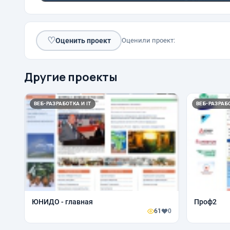
♡
Оценить проект
Оценили проект:
Другие проекты
ВЕБ-РАЗРАБОТКА И IT
ВЕБ-РАЗРАБО
ЮНИДО - главная
Проф2
61
0