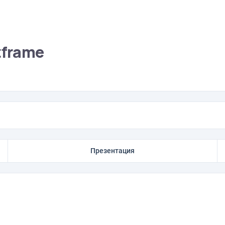
tframe
Презентация