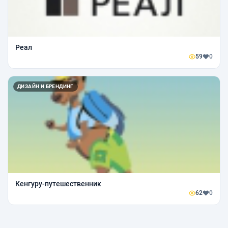
Реал
59
0
ДИЗАЙН И БРЕНДИНГ
Кенгуру-путешественник
62
0