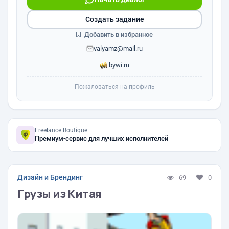
Создать задание
Добавить в избранное
valyamz@mail.ru
bywi.ru
Пожаловаться на профиль
Freelance.Boutique
Премиум-сервис для лучших исполнителей
Дизайн и Брендинг
69
0
Грузы из Китая