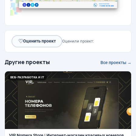
♡
Оценить проект
Оценили проект:
Другие проекты
Все проекты →
ВЕБ-РАЗРАБОТКА И IT
VIP Nomera Store | Интернет-магазин красивых номеров