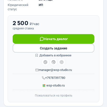
Юридический
ИП
статус
2 500
₽/час
средняя ставка
Начать диалог
Создать задание
Добавить в избранное
manager@wsp-studio.ru
+79787397780
wsp-studio.ru
Пожаловаться на профиль