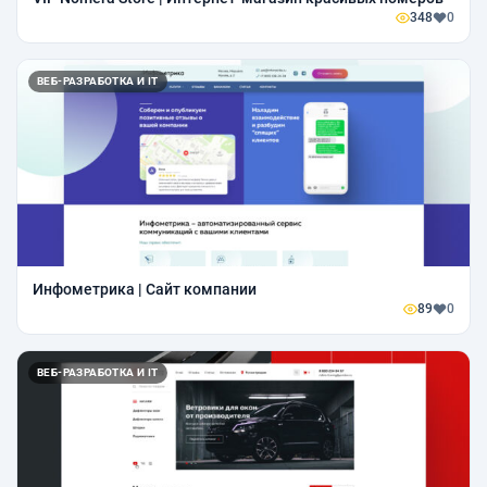
348
0
ВЕБ-РАЗРАБОТКА И IT
Инфометрика | Сайт компании
89
0
ВЕБ-РАЗРАБОТКА И IT