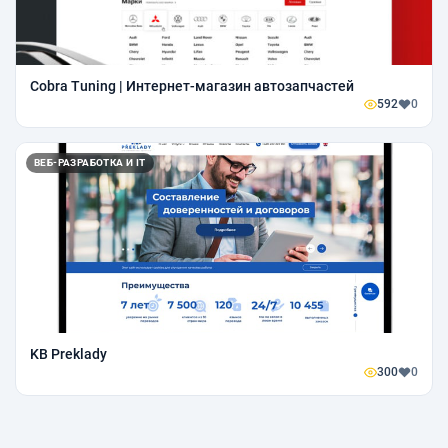
Cobra Tuning | Интернет-магазин автозапчастей
592
0
ВЕБ-РАЗРАБОТКА И IT
KB Preklady
300
0