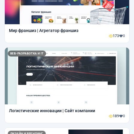
Мир франшиз | Агрегатор франшиз
173
0
ВЕБ-РАЗРАБОТКА И IT
Логистические инновации | Сайт компании
189
0
ДИЗАЙН И БРЕНДИНГ