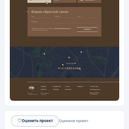
♡
Оценить проект
Оценили проект: