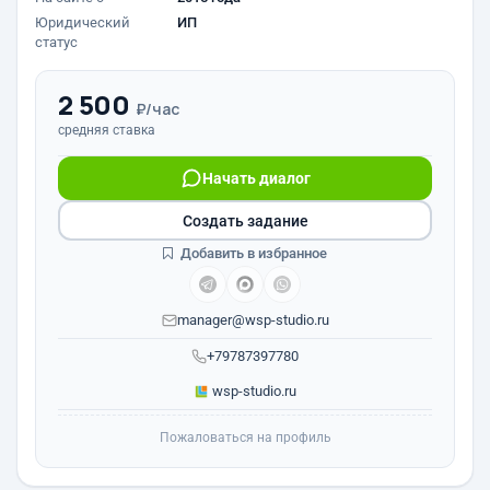
Юридический
ИП
статус
2 500
₽/час
средняя ставка
Начать диалог
Создать задание
Добавить в избранное
manager@wsp-studio.ru
+79787397780
wsp-studio.ru
Пожаловаться на профиль