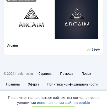
Arcaim
153
0
© 2026 freelance.ru
Сервисы
Помощь
Поиск
Правила
Оферта
Политика конфиденциальности
Дисклеймер о ЗоЗПП
Отказ от ответственности
Продолжая пользоваться сайтом, вы соглашаетесь с
условиями
использования файлов cookie