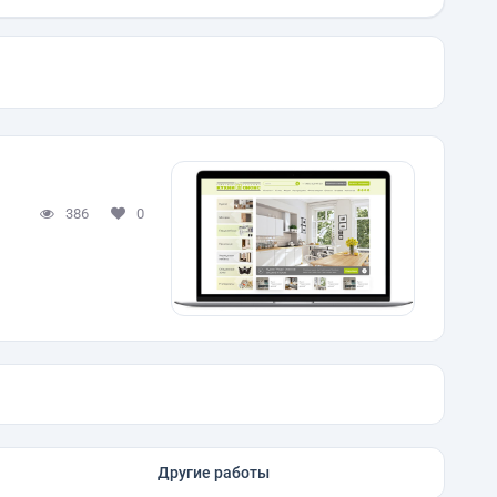
386
0
Другие работы