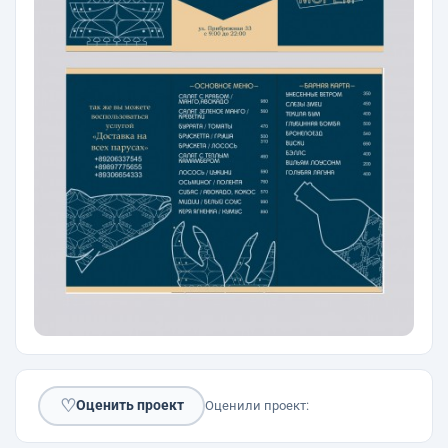
♡
Оценить проект
Оценили проект: