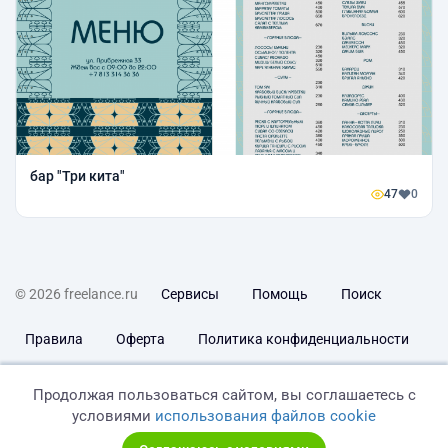
бар "Три кита"
47
0
© 2026 freelance.ru
Сервисы
Помощь
Поиск
Правила
Оферта
Политика конфиденциальности
Дисклеймер о ЗоЗПП
Отказ от ответственности
Продолжая пользоваться сайтом, вы соглашаетесь с
условиями
использования файлов cookie