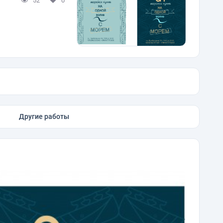
52
0
Другие работы