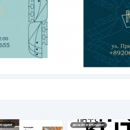
РЕНДИНГ
ДИЗАЙН И БРЕНДИНГ