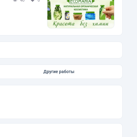
40
0
Другие работы