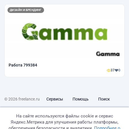
ДИЗАЙН И БРЕНДИНГ
Работа 799384
37
0
© 2026 freelance.ru
Сервисы
Помощь
Поиск
Правила
Оферта
Политика конфиденциальности
На сайте используются файлы cookie и сервис
Яндекс.Метрика для улучшения работы платформы,
Дисклеймер о ЗоЗПП
Отказ от ответственности
обеспечения безопасности и аналитики.
Подробнее о