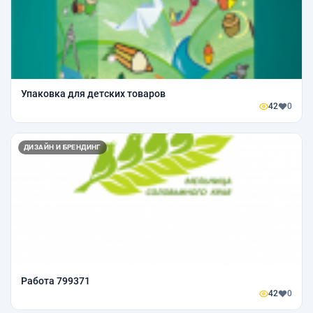
Упаковка для детских товаров
42
0
ДИЗАЙН И БРЕНДИНГ
Работа 799371
42
0