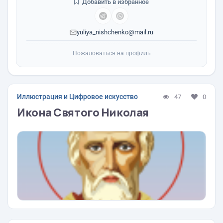
Добавить в избранное
yuliya_nishchenko@mail.ru
Пожаловаться на профиль
Иллюстрация и Цифровое искусство
47
0
Икона Святого Николая