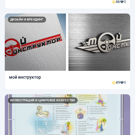
46
0
ДИЗАЙН И БРЕНДИНГ
мой инструктор
49
0
ИЛЛЮСТРАЦИЯ И ЦИФРОВОЕ ИСКУССТВО