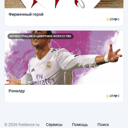
Фирменный герой
59
0
ИЛЛЮСТРАЦИЯ И ЦИФРОВОЕ ИСКУССТВО
Роналду
49
0
© 2026 freelance.ru
Сервисы
Помощь
Поиск