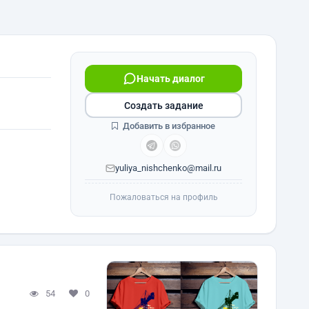
Начать диалог
Создать задание
Добавить в избранное
yuliya_nishchenko@mail.ru
Пожаловаться на профиль
54
0