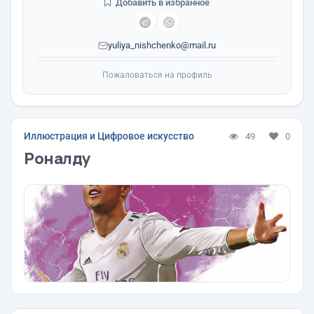
Добавить в избранное
yuliya_nishchenko@mail.ru
Пожаловаться на профиль
Иллюстрация и Цифровое искусство
49
0
Роналду