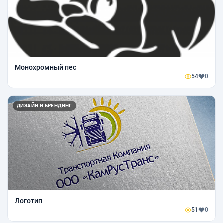
Монохромный пес
54
0
ДИЗАЙН И БРЕНДИНГ
Логотип
51
0