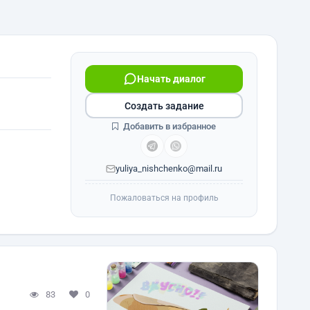
Начать диалог
Создать задание
Добавить в избранное
yuliya_nishchenko@mail.ru
Пожаловаться на профиль
83
0