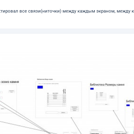
ектировал все связи(ниточки) между каждым экраном, между 