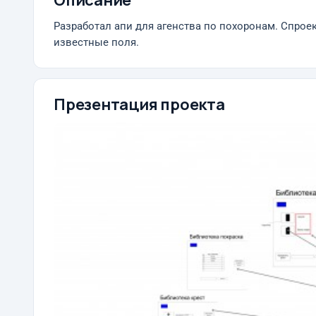
Описание
Разработал апи для агенства по похоронам. Спро
известные поля.
Презентация проекта