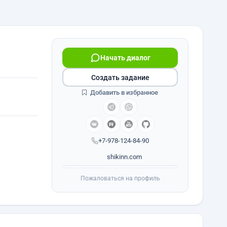
Начать диалог
Создать задание
Добавить в избранное
+7-978-124-84-90
shikinn.com
Пожаловаться на профиль