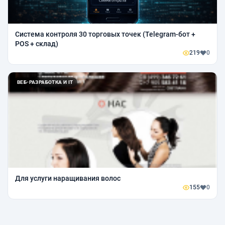
Система контроля 30 торговых точек (Telegram-бот +
POS + склад)
219
0
ВЕБ-РАЗРАБОТКА И IT
Для услуги наращивания волос
155
0