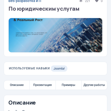
Веб-разработка и IT
221
0
По юридическим услугам
ИСПОЛЬЗУЕМЫЕ НАВЫКИ
Joomla!
Описание
Презентация
Примеры
Другие работы
Описание