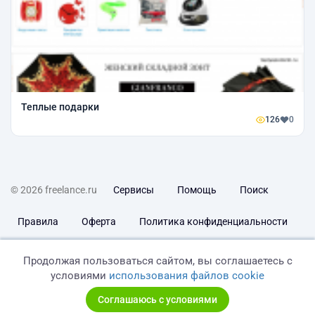
Теплые подарки
126
0
© 2026 freelance.ru
Сервисы
Помощь
Поиск
Правила
Оферта
Политика конфиденциальности
Дисклеймер о ЗоЗПП
Отказ от ответственности
Продолжая пользоваться сайтом, вы соглашаетесь с
условиями
использования файлов cookie
Соглашаюсь с условиями