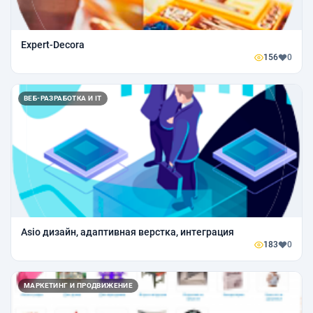
Expert-Decora
156
0
ВЕБ-РАЗРАБОТКА И IT
Asio дизайн, адаптивная верстка, интеграция
183
0
МАРКЕТИНГ И ПРОДВИЖЕНИЕ