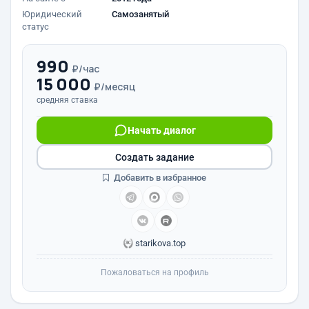
Юридический
Самозанятый
статус
990
₽/час
15 000
₽/месяц
средняя ставка
Начать диалог
Создать задание
Добавить в избранное
starikova.top
Пожаловаться на профиль