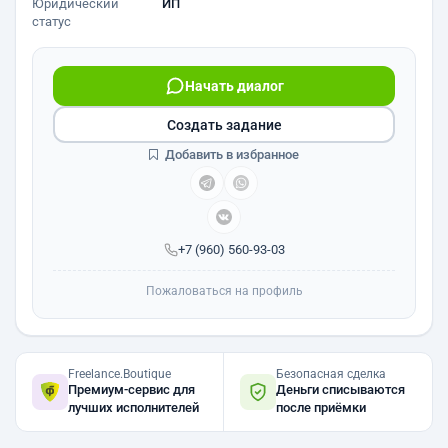
Юридический
ИП
статус
Начать диалог
Создать задание
Добавить в избранное
+7 (960) 560-93-03
Пожаловаться на профиль
Freelance.Boutique
Безопасная сделка
Премиум-сервис для
Деньги списываются
лучших исполнителей
после приёмки