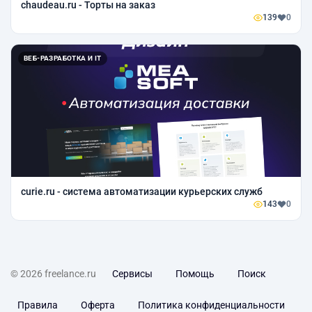
chaudeau.ru - Торты на заказ
139
0
ВЕБ-РАЗРАБОТКА И IT
curie.ru - система автоматизации курьерских служб
143
0
© 2026 freelance.ru
Сервисы
Помощь
Поиск
Правила
Оферта
Политика конфиденциальности