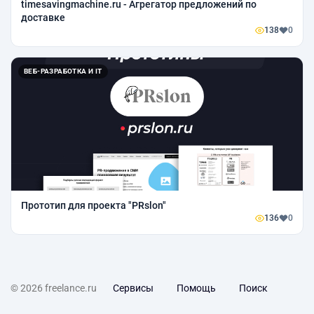
timesavingmachine.ru - Агрегатор предложений по
доставке
138
0
ВЕБ-РАЗРАБОТКА И IT
Прототип для проекта "PRslon"
136
0
© 2026 freelance.ru
Сервисы
Помощь
Поиск