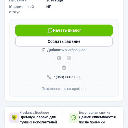
На сайте с
2014 года
Юридический
ИП
статус
Начать диалог
Создать задание
Добавить в избранное
+7 (960) 560-93-03
Пожаловаться на профиль
Freelance.Boutique
Безопасная сделка
Премиум-сервис для
Деньги списываются
лучших исполнителей
после приёмки