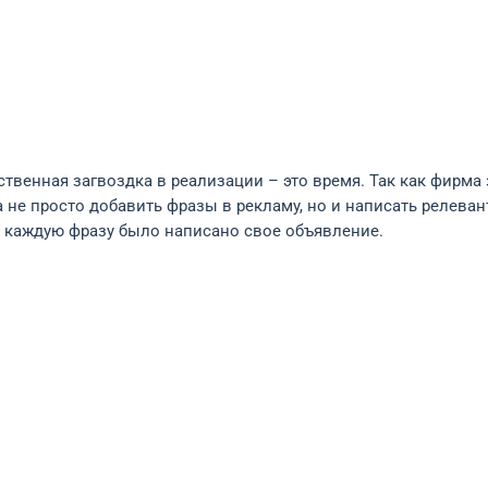
твенная загвоздка в реализации – это время. Так как фирма 
 не просто добавить фразы в рекламу, но и написать релева
д каждую фразу было написано свое объявление.