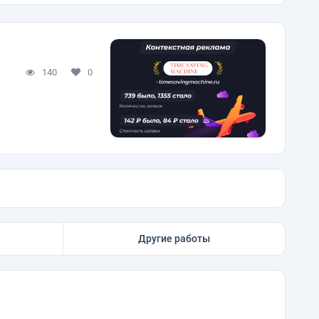
140
0
Другие работы