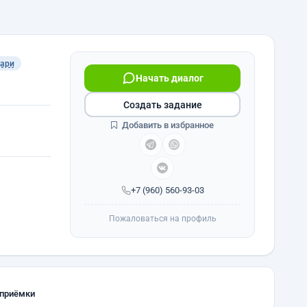
ари
Начать диалог
Создать задание
Добавить в избранное
+7 (960) 560-93-03
Пожаловаться на профиль
 приёмки