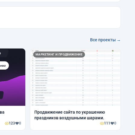
Все проекты →
МАРКЕТИНГ И ПРОДВИЖЕНИЕ
ва
Продвижение сайта по украшению
праздников воздушными шарами.
123
0
111
0