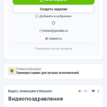
Создать задание
Добавить в избранное
rinbest@yandex.ru
rinbest.ru
Пожаловаться на профиль
Freelance.Boutique
Премиум-сервис для лучших исполнителей
Видео, Анимация и Моушен
77
0
Видеопоздравление