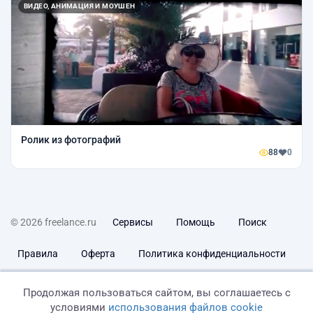
ВИДЕО, АНИМАЦИЯ И МОУШЕН
Ролик из фотографий
88
0
© 2026 freelance.ru
Сервисы
Помощь
Поиск
Правила
Оферта
Политика конфиденциальности
Дисклеймер о ЗоЗПП
Отказ от ответственности
Продолжая пользоваться сайтом, вы соглашаетесь с
условиями
использования файлов cookie