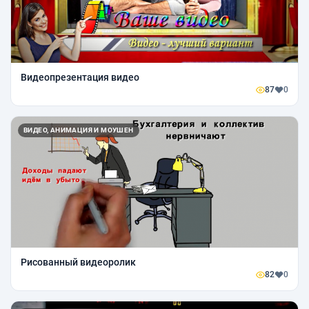
Видеопрезентация видео
87
0
ВИДЕО, АНИМАЦИЯ И МОУШЕН
Рисованный видеоролик
82
0