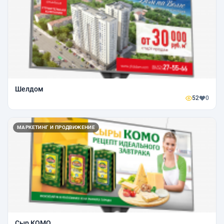
Шелдом
52
0
МАРКЕТИНГ И ПРОДВИЖЕНИЕ
Сыр КОМО