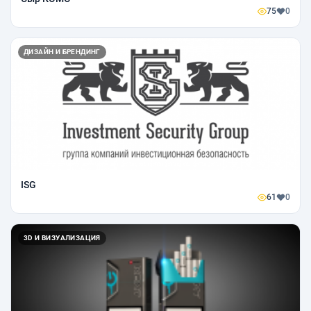
75
0
ДИЗАЙН И БРЕНДИНГ
ISG
61
0
3D И ВИЗУАЛИЗАЦИЯ