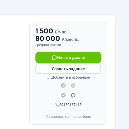
1 500
₽/час
80 000
₽/месяц
средняя ставка
Начать диалог
Создать задание
Добавить в избранное
89150167418
Пожаловаться на профиль