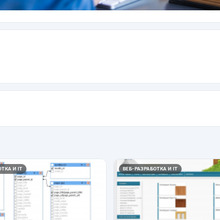
ТКА И IT
ВЕБ-РАЗРАБОТКА И IT