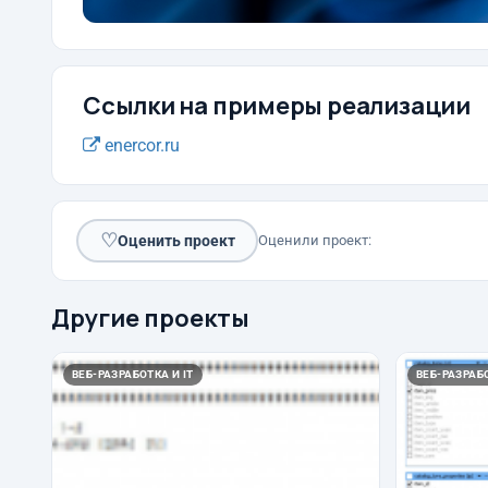
Ссылки на примеры реализации
enercor.ru
♡
Оценить проект
Оценили проект:
Другие проекты
ВЕБ-РАЗРАБОТКА И IT
ВЕБ-РАЗРАБО