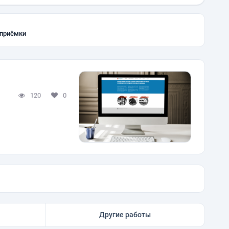
 приёмки
120
0
Другие работы