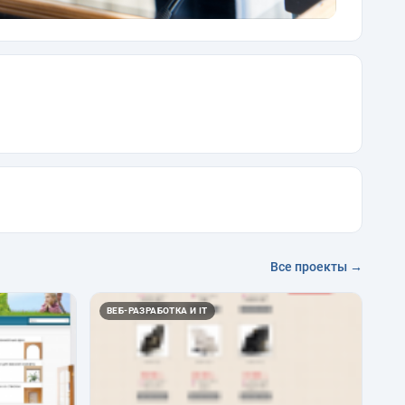
Все проекты →
ВЕБ-РАЗРАБОТКА И IT