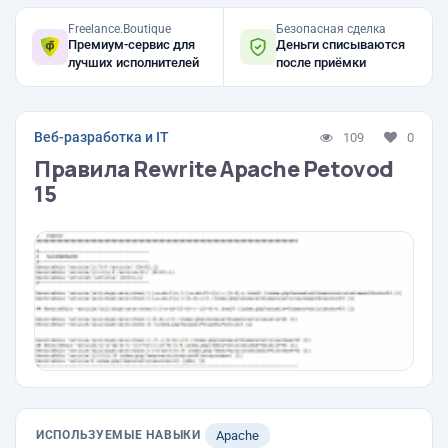
Freelance.Boutique
Безопасная сделка
Премиум-сервис для
Деньги списываются
лучших исполнителей
после приёмки
Веб-разработка и IT
109
0
Правила Rewrite Apache Petovod
15
ИСПОЛЬЗУЕМЫЕ НАВЫКИ
Apache