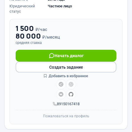
Юридический
Частное лицо
статус
1 500
₽/час
80 000
₽/месяц
средняя ставка
Начать диалог
Создать задание
Добавить в избранное
89150167418
Пожаловаться на профиль