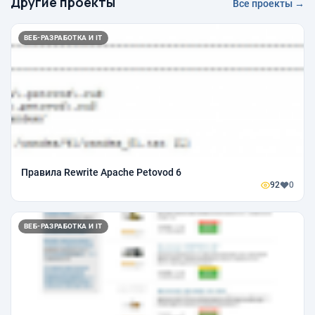
Другие проекты
Все проекты →
ВЕБ-РАЗРАБОТКА И IT
Правила Rewrite Apache Petovod 6
92
0
ВЕБ-РАЗРАБОТКА И IT