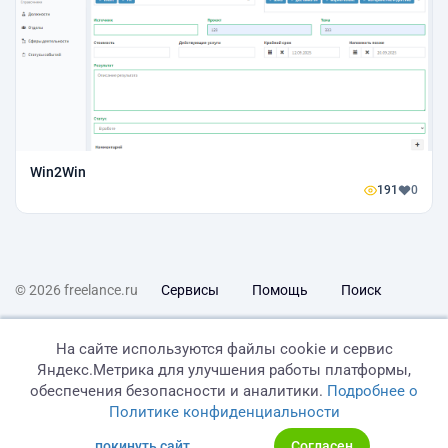
Win2Win
191
0
© 2026 freelance.ru
Сервисы
Помощь
Поиск
Правила
Оферта
Политика конфиденциальности
На сайте используются файлы cookie и сервис
Яндекс.Метрика для улучшения работы платформы,
Дисклеймер о ЗоЗПП
Отказ от ответственности
обеспечения безопасности и аналитики.
Подробнее о
Политике конфиденциальности
покинуть сайт
Согласен