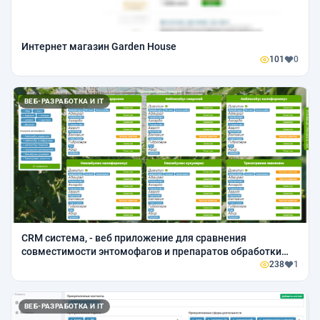
Интернет магазин Garden House
101
0
ВЕБ-РАЗРАБОТКА И IT
CRM система, - веб приложение для сравнения
совместимости энтомофагов и препаратов обработки
растений.
238
1
ВЕБ-РАЗРАБОТКА И IT