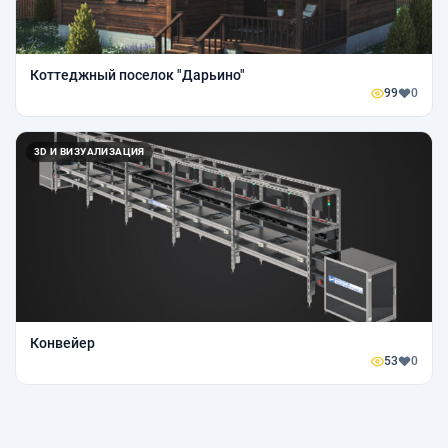
Коттеджный поселок "Дарьино"
99
0
3D И ВИЗУАЛИЗАЦИЯ
Конвейер
53
0