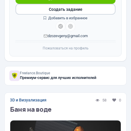
Создать задание
Добавить в избранное
dzozevgeny@gmail.com
Пожаловаться на профиль
Freelance.Boutique
Премиум-сервис для лучших исполнителей
3D и Визуализация
58
0
Баня на воде