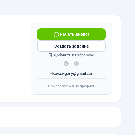
Начать диалог
Создать задание
Добавить в избранное
dzozevgeny@gmail.com
Пожаловаться на профиль