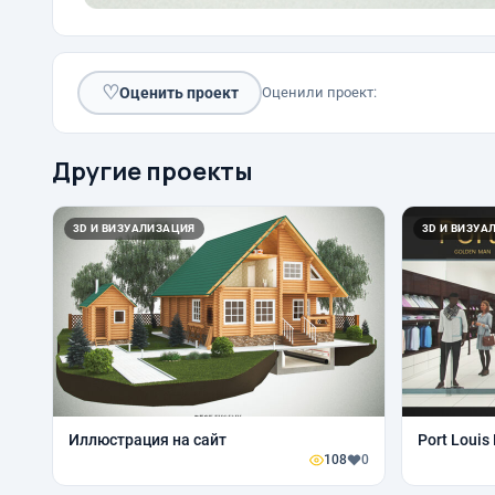
♡
Оценить проект
Оценили проект:
Другие проекты
3D И ВИЗУАЛИЗАЦИЯ
3D И ВИЗУА
Иллюстрация на сайт
Port Louis
108
0