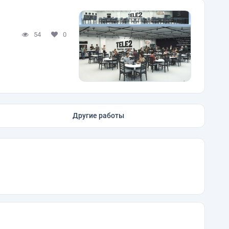
54
0
Другие работы