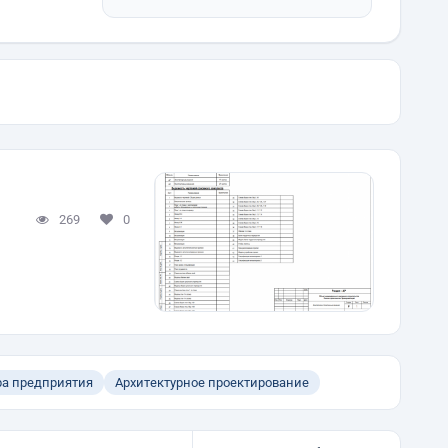
269
0
ра предприятия
Архитектурное проектирование