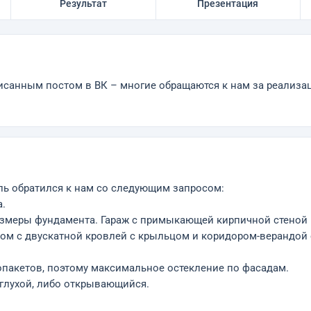
Результат
Презентация
исанным постом в ВК – многие обращаются к нам за реализац
ль обратился к нам со следующим запросом:
а.
азмеры фундамента. Гараж с примыкающей кирпичной стеной 
ом с двускатной кровлей с крыльцом и коридором-верандой с
опакетов, поэтому максимальное остекление по фасадам.
 глухой, либо открывающийся.