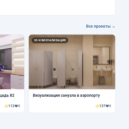
Все проекты →
3D И ВИЗУАЛИЗАЦИЯ
щадь 82
Визуализация санузла в аэропорту
112
0
137
0