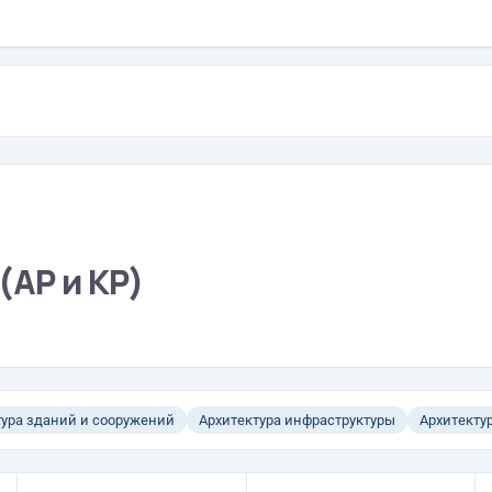
(АР и КР)
тура зданий и сооружений
Архитектура инфраструктуры
Архитекту