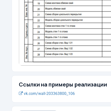
Ссылки на примеры реализации
vk.com/wall-203363800_106