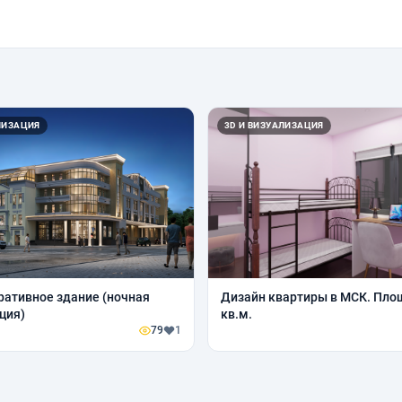
ЛИЗАЦИЯ
3D И ВИЗУАЛИЗАЦИЯ
ативное здание (ночная
Дизайн квартиры в МСК. Пло
ция)
кв.м.
79
1