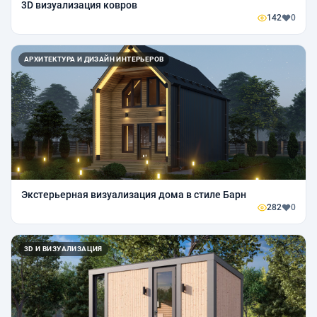
3D визуализация ковров
142
0
АРХИТЕКТУРА И ДИЗАЙН ИНТЕРЬЕРОВ
Экстерьерная визуализация дома в стиле Барн
282
0
3D И ВИЗУАЛИЗАЦИЯ