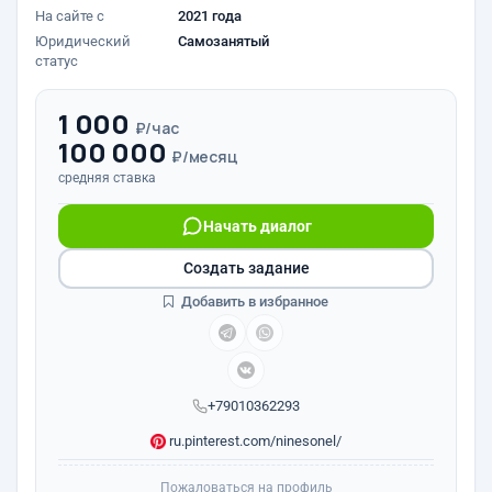
На сайте с
2021 года
Юридический
Самозанятый
статус
1 000
₽/час
100 000
₽/месяц
средняя ставка
Начать диалог
Создать задание
Добавить в избранное
+79010362293
ru.pinterest.com/ninesonel/
Пожаловаться на профиль