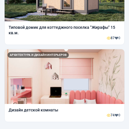
Типовой домик для коттеджного поселка "Жирафы" 15
кв.м.
87
0
АРХИТЕКТУРА И ДИЗАЙН ИНТЕРЬЕРОВ
Дизайн детской комнаты
74
0