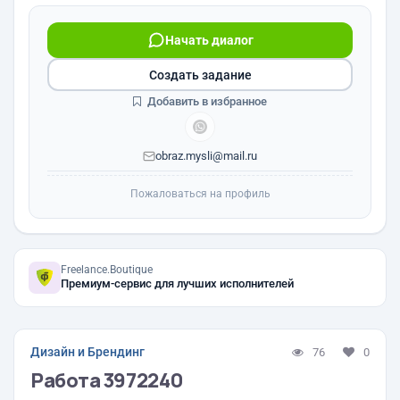
Начать диалог
Создать задание
Добавить в избранное
obraz.mysli@mail.ru
Пожаловаться на профиль
Freelance.Boutique
Премиум-сервис для лучших исполнителей
Дизайн и Брендинг
76
0
Работа 3972240