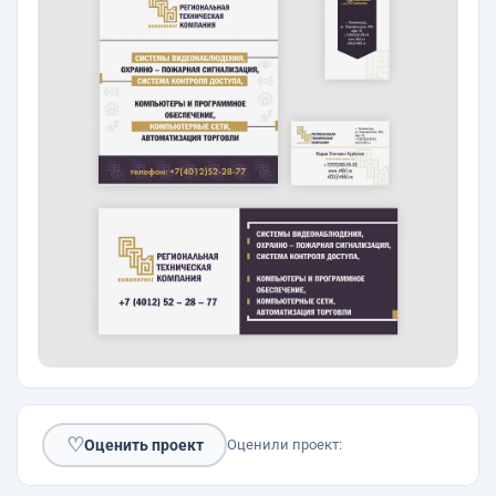
♡
Оценить проект
Оценили проект: