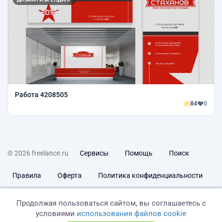
Работа 4208505
84
0
© 2026 freelance.ru
Сервисы
Помощь
Поиск
Правила
Оферта
Политика конфиденциальности
Дисклеймер о ЗоЗПП
Отказ от ответственности
Продолжая пользоваться сайтом, вы соглашаетесь с
условиями
использования файлов cookie