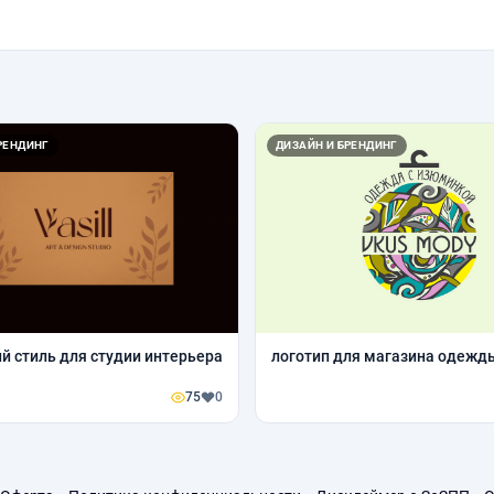
РЕНДИНГ
ДИЗАЙН И БРЕНДИНГ
 стиль для студии интерьера
логотип для магазина одежд
75
0