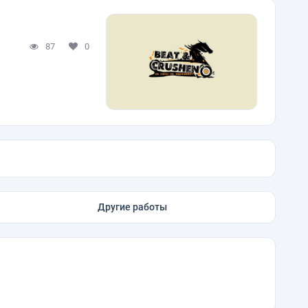
87
0
Другие работы