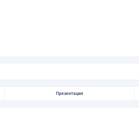
а
Презентация