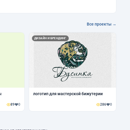
Все проекты →
ДИЗАЙН И БРЕНДИНГ
ы
логотип для мастерской бижутерии
89
0
286
0