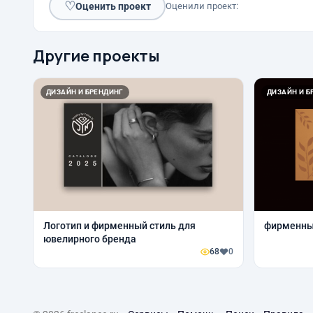
♡
Оценить проект
Оценили проект:
Другие проекты
ДИЗАЙН И БРЕНДИНГ
ДИЗАЙН И Б
Логотип и фирменный стиль для
фирменный
ювелирного бренда
68
0