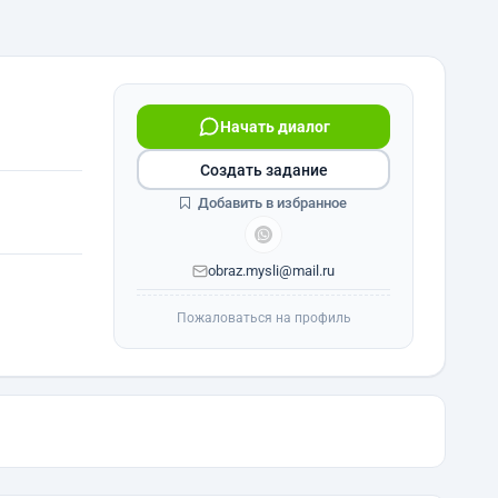
Начать диалог
Создать задание
Добавить в избранное
obraz.mysli@mail.ru
Пожаловаться на профиль