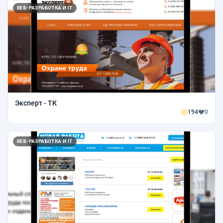
ВЕБ-РАЗРАБОТКА И IT
Эксперт - ТК
194
0
ВЕБ-РАЗРАБОТКА И IT