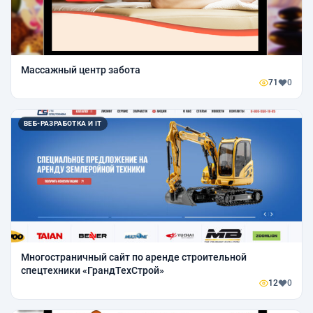
Массажный центр забота
71
0
ВЕБ-РАЗРАБОТКА И IT
Многостраничный сайт по аренде строительной
спецтехники «ГрандТехСтрой»
12
0