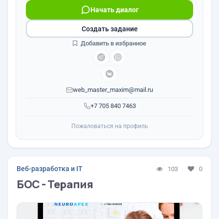
Начать диалог
Создать задание
Добавить в избранное
web_master_maxim@mail.ru
+7 705 840 7463
Пожаловаться на профиль
Веб-разработка и IT
103
0
БОС - Терапия