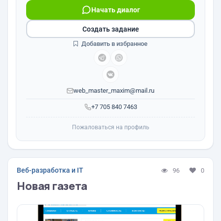
Начать диалог
Создать задание
Добавить в избранное
web_master_maxim@mail.ru
+7 705 840 7463
Пожаловаться на профиль
Веб-разработка и IT
96
0
Новая газета