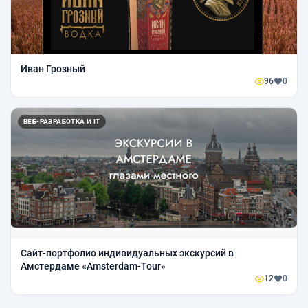
Иван Грозный
96
0
ВЕБ-РАЗРАБОТКА И IT
Сайт-портфолио индивидуальных экскурсий в
Амстердаме «Amsterdam-Tour»
12
0