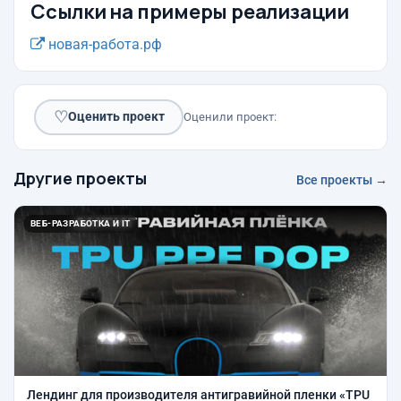
Ссылки на примеры реализации
новая-работа.рф
♡
Оценить проект
Оценили проект:
Другие проекты
Все проекты →
ВЕБ-РАЗРАБОТКА И IT
Лендинг для производителя антигравийной пленки «TPU