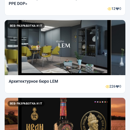
PPE DOP»
12
0
ВЕБ-РАЗРАБОТКА И IT
Архитектурное бюро LEM
226
0
ВЕБ-РАЗРАБОТКА И IT