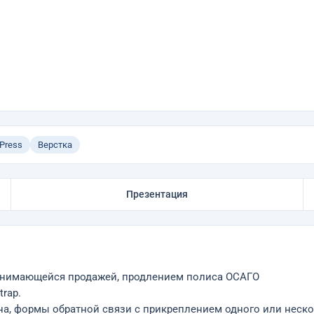
Press
Верстка
Презентация
занимающейся продажей, продлением полиса ОСАГО
rap.
а, формы обратной связи с прикреплением одного или неско