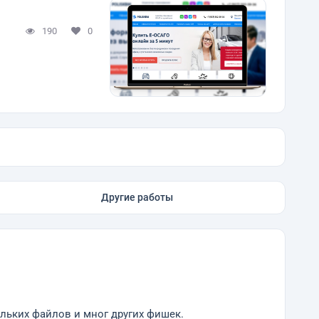
190
0
Другие работы
льких файлов и мног других фишек.