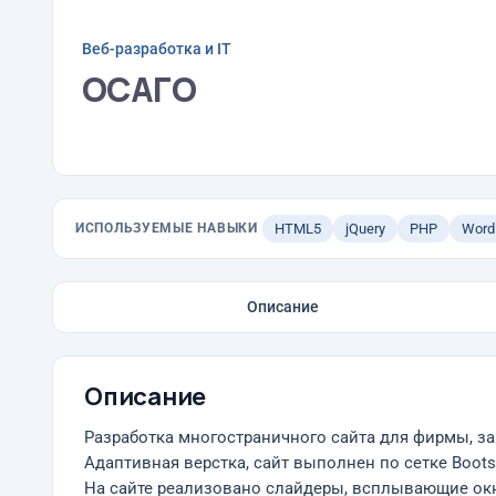
Веб-разработка и IT
ОСАГО
ИСПОЛЬЗУЕМЫЕ НАВЫКИ
HTML5
jQuery
PHP
Word
Описание
Описание
Разработка многостраничного сайта для фирмы, 
Адаптивная верстка, сайт выполнен по сетке Bootst
На сайте реализовано слайдеры, всплывающие окн