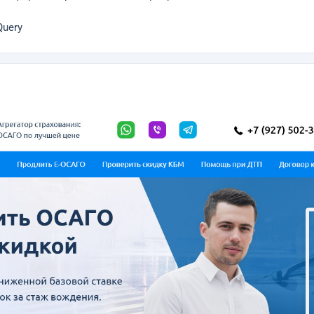
Query