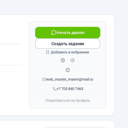
Начать диалог
Создать задание
Добавить в избранное
web_master_maxim@mail.ru
+7 705 840 7463
Пожаловаться на профиль